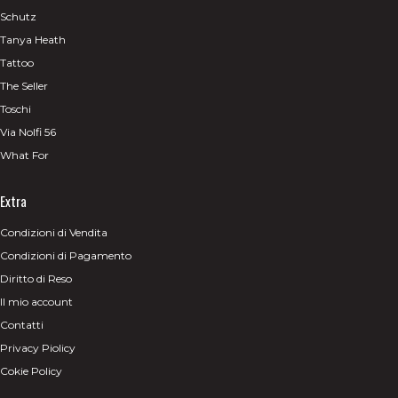
Schutz
Tanya Heath
Tattoo
The Seller
Toschi
Via Nolfi 56
What For
Extra
Condizioni di Vendita
Condizioni di Pagamento
Diritto di Reso
Il mio account
Contatti
Privacy Piolicy
Cokie Policy