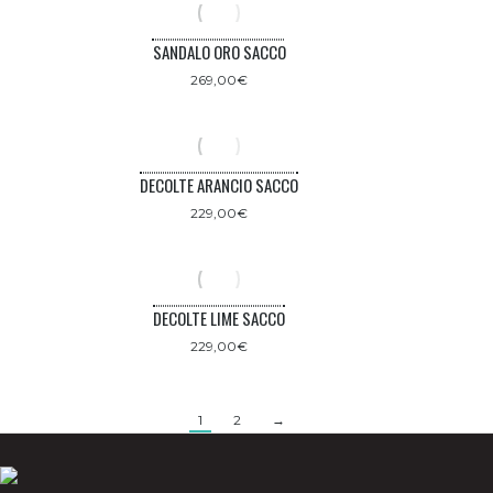
SANDALO ORO SACCO
269,00
€
DECOLTE ARANCIO SACCO
229,00
€
DECOLTE LIME SACCO
229,00
€
1
2
→