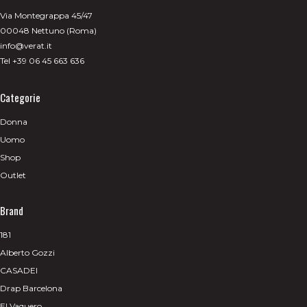
Via Montegrappa 45/47
00048 Nettuno (Roma)
info@verat.it
Tel +39 06 45 663 636
Categorie
Donna
Uomo
Shop
Outlet
Brand
181
Alberto Gozzi
CASADEI
Drap Barcelona
El Vaquero