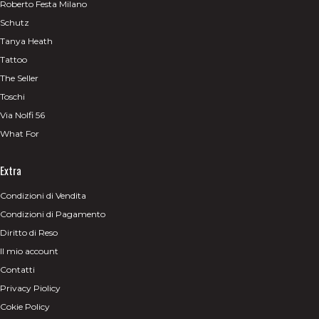
Roberto Festa Milano
Schutz
Tanya Heath
Tattoo
The Seller
Toschi
Via Nolfi 56
What For
Extra
Condizioni di Vendita
Condizioni di Pagamento
Diritto di Reso
Il mio account
Contatti
Privacy Piolicy
Cokie Policy