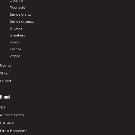
Decolté
Pochette
Sandalo alto
Sandalo basso
Slip-on
Sneakers
Stivali
Tacchi
Zeppe
Uomo
Shop
Outlet
Brand
181
Alberto Gozzi
CASADEI
Drap Barcelona