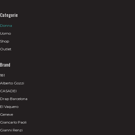
Categorie
Donna
Uomo
Shop
Outlet
Brand
181
Alberto Gozzi
CASADEI
Drap Barcelona
El Vaquero
Geneve
Giancarlo Paoli
Gianni Renzi