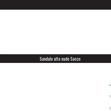
Sandalo alto nude Sacco
S
T