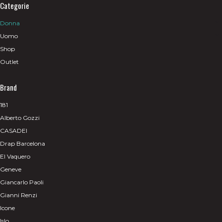
Categorie
Donna
Uomo
Shop
Outlet
Brand
181
Alberto Gozzi
CASADEI
Drap Barcelona
El Vaquero
Geneve
Giancarlo Paoli
Gianni Renzi
Icone
Islo