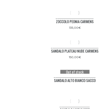
ZOCCOLO PEONIA CARMENS
135,00
€
SANDALO PLATEAU NUDE CARMENS
150,00
€
Out of stock
SANDALO ALTO BIANCO SACCO