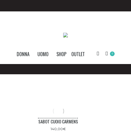
DONNA
UOMO
SHOP
OUTLET
Search:
0
SABOT CUOIO CARMENS
140,00
€