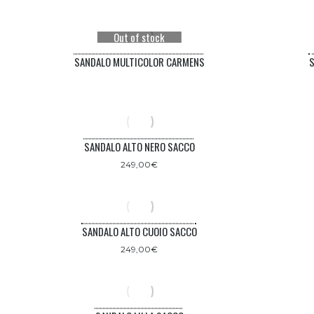
Out of stock
SANDALO MULTICOLOR CARMENS
S
SANDALO ALTO NERO SACCO
249,00
€
SANDALO ALTO CUOIO SACCO
249,00
€