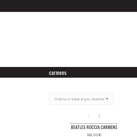
carmens
BEATLES ROCCIA CARMENS
165,00
€