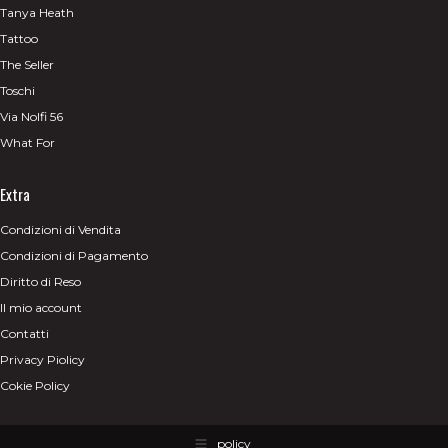
Tanya Heath
Tattoo
The Seller
Toschi
Via Nolfi 56
What For
Extra
Condizioni di Vendita
Condizioni di Pagamento
Diritto di Reso
Il mio account
Contatti
Privacy Piolicy
Cokie Policy
policy