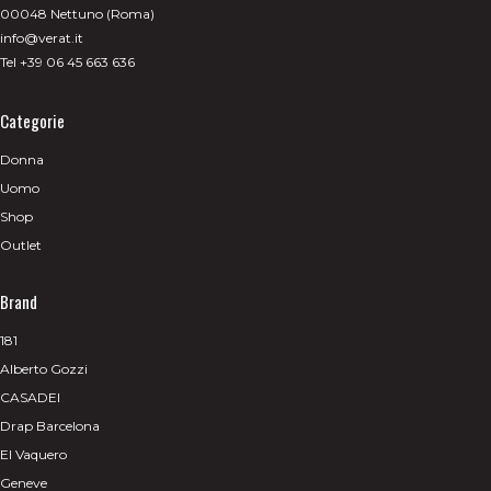
00048 Nettuno (Roma)
info@verat.it
Tel +39 06 45 663 636
Categorie
Donna
Uomo
Shop
Outlet
Brand
181
Alberto Gozzi
CASADEI
Drap Barcelona
El Vaquero
Geneve