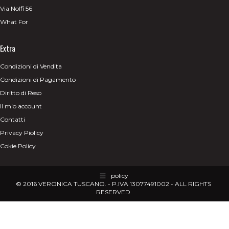
Via Nolfi 56
What For
Extra
Condizioni di Vendita
Condizioni di Pagamento
Diritto di Reso
Il mio account
Contatti
Privacy Piolicy
Cokie Policy
policy
© 2016 VERONICA TUSCANO. - P.IVA 13077491002 - ALL RIGHTS
RESERVED