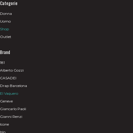
Categorie
Donna
Uomo
Shop
Outlet
Brand
181
Alberto Gozzi
CASADEI
Drap Barcelona
El Vaquero
Geneve
Giancarlo Paoli
Gianni Renzi
Icone
Islo