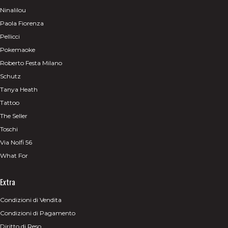
Ninalilou
Paola Fiorenza
Pellicci
Pokemaoke
Roberto Festa Milano
Schutz
Tanya Heath
Tattoo
The Seller
Toschi
Via Nolfi 56
What For
Extra
Condizioni di Vendita
Condizioni di Pagamento
Diritto di Reso