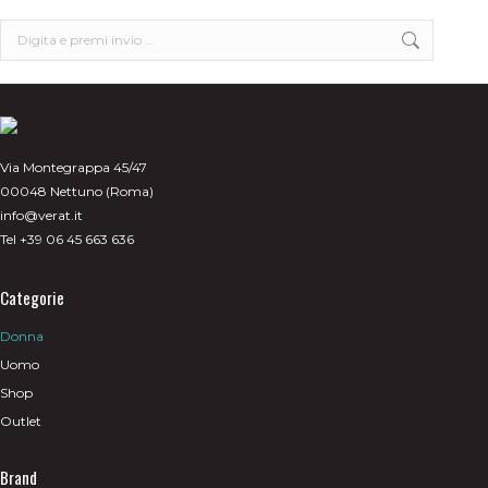
Search:
Via Montegrappa 45/47
00048 Nettuno (Roma)
info@verat.it
Tel +39 06 45 663 636
Categorie
Donna
Uomo
Shop
Outlet
Brand