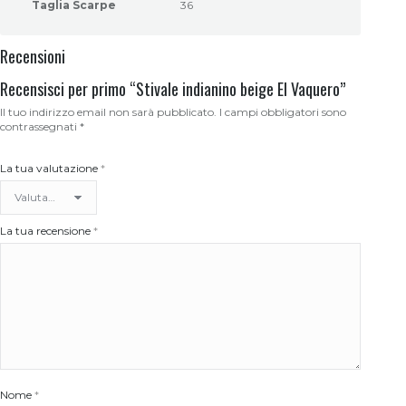
Taglia Scarpe
36
Recensioni
Recensisci per primo “Stivale indianino beige El Vaquero”
Il tuo indirizzo email non sarà pubblicato.
I campi obbligatori sono
contrassegnati
*
La tua valutazione
*
La tua recensione
*
Nome
*