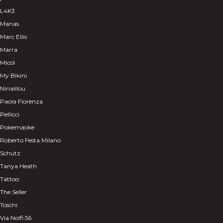
L4K3
Manas
Marc Ellis
Marra
Micol
My Bikini
Ninalilou
Paola Fiorenza
Pellicci
Pokemaoke
Roberto Festa Milano
Schutz
Tanya Heath
Tattoo
The Seller
Toschi
Via Nolfi 56