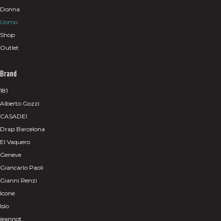
Donna
Uomo
Shop
Outlet
Brand
181
Alberto Gozzi
CASADEI
Drap Barcelona
El Vaquero
Geneve
Giancarlo Paoli
Gianni Renzi
Icone
Islo
jeannot