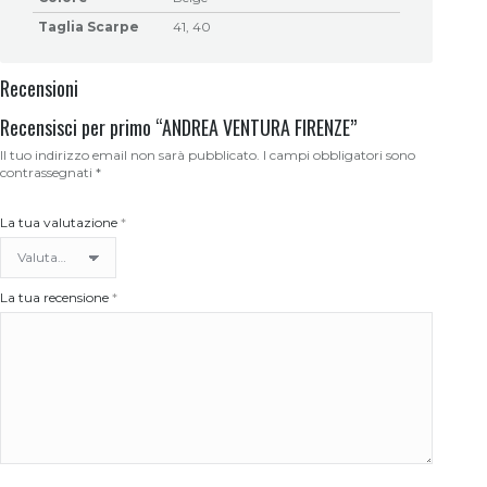
Taglia Scarpe
41, 40
Recensioni
Recensisci per primo “ANDREA VENTURA FIRENZE”
Il tuo indirizzo email non sarà pubblicato.
I campi obbligatori sono
contrassegnati
*
La tua valutazione
*
La tua recensione
*