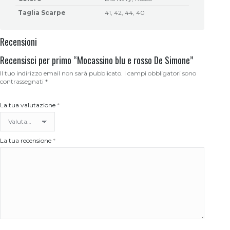
Taglia Scarpe
41, 42, 44, 40
Recensioni
Recensisci per primo “Mocassino blu e rosso De Simone”
Il tuo indirizzo email non sarà pubblicato.
I campi obbligatori sono
contrassegnati
*
La tua valutazione
*
La tua recensione
*