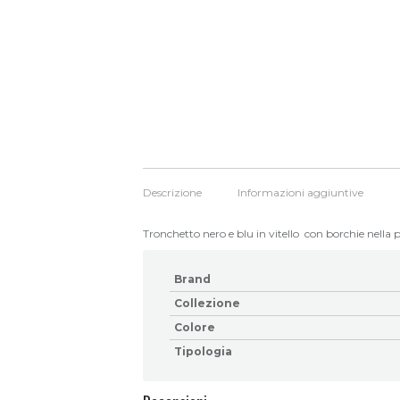
Descrizione
Informazioni aggiuntive
Tronchetto nero e blu in vitello con borchie nella par
Brand
Collezione
Colore
Tipologia