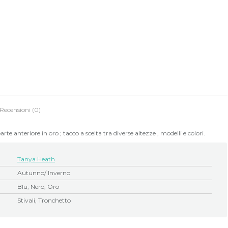
Recensioni (0)
te anteriore in oro ; tacco a scelta tra diverse altezze , modelli e colori.
Tanya Heath
Autunno/ Inverno
Blu, Nero, Oro
Stivali, Tronchetto