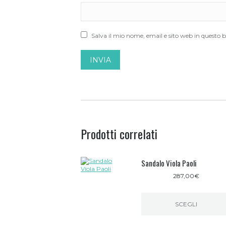
Salva il mio nome, email e sito web in questo
Prodotti correlati
Sandalo Viola Paoli
287,00
€
SCEGLI
Questo