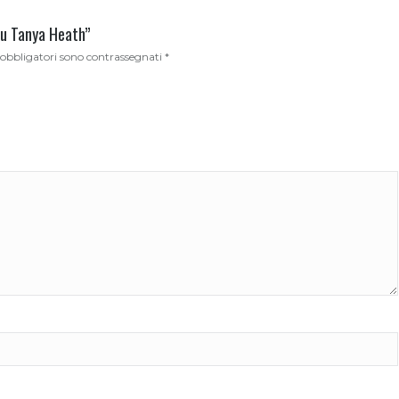
lu Tanya Heath”
 obbligatori sono contrassegnati
*