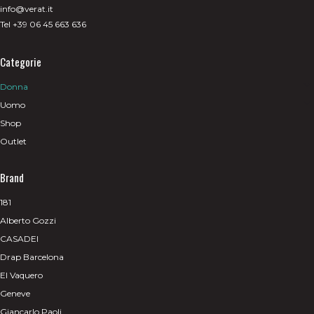
info@verat.it
Tel +39 06 45 663 636
Categorie
Donna
Uomo
Shop
Outlet
Brand
181
Alberto Gozzi
CASADEI
Drap Barcelona
El Vaquero
Geneve
Giancarlo Paoli