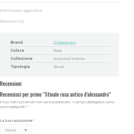
Informazioni aggiuntive
Recensioni (0)
Brand
D'Alessandro
Colore
Rosa
Collezione
Autunno/ Inverno
Tipologia
Stivali
Recensioni
Recensisci per primo “Stivale rosa antico d’alessandro”
Il tuo indirizzo email non sarà pubblicato.
I campi obbligatori sono
contrassegnati
*
La tua valutazione
*