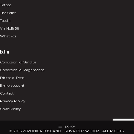
Tattoo
The Seller
Toschi
Via Nolfi 56
What For
Extra
Condizioni di Vendita
Condizioni di Pagamento
Diritto di Reso
Il mio account
Contatti
Privacy Piolicy
Cokie Policy
policy
© 2016 VERONICA TUSCANO. - P.IVA 13077491002 - ALL RIGHTS