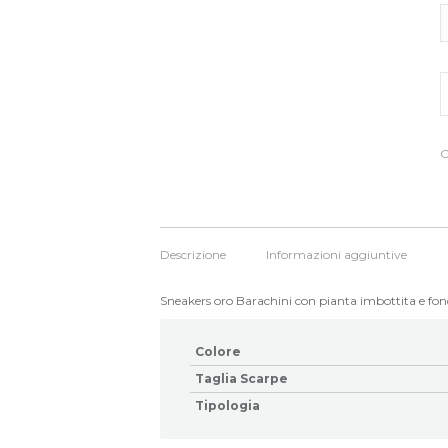
S
o
B
q
C
Descrizione
Informazioni aggiuntive
Sneakers oro Barachini con pianta imbottita e fon
Colore
Taglia Scarpe
Tipologia