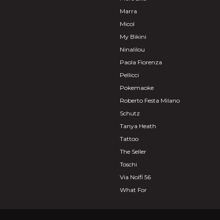
Marra
Micol
My Bikini
Ninalilou
Paola Fiorenza
Pellicci
Pokemaoke
Roberto Festa Milano
Schutz
Tanya Heath
Tattoo
The Seller
Toschi
Via Nolfi 56
What For