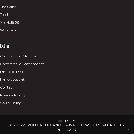
The Seller
Toschi
Via Nolfi 56
What For
Extra
Condizioni di Vendita
Condizioni di Pagamento
Diritto di Reso
Il mio account
Contatti
Privacy Piolicy
Cokie Policy
policy
© 2016 VERONICA TUSCANO. - P.IVA 13077491002 - ALL RIGHTS
RESERVED