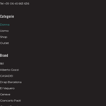
Tel +39 06 45 663 636
Categorie
Donna
Uomo
Shop
Outlet
Brand
181
Alberto Gozzi
CASADEI
Drap Barcelona
El Vaquero
Geneve
Giancarlo Paoli