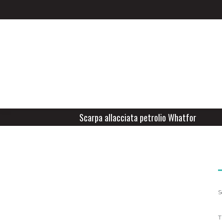
Scarpa allacciata petrolio Whatfor
S
T