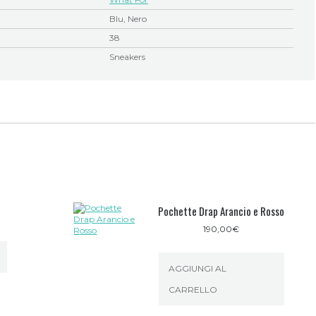
Blu, Nero
38
Sneakers
Pochette Drap Arancio e Rosso
190,00
€
AGGIUNGI AL
CARRELLO