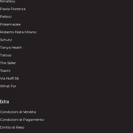
Ninalilou
Paola Fiorenza
Pellicci
Pokemaoke
Roberto Festa Milano
Schutz
Tanya Heath
Tattoo
The Seller
Toschi
Via Nolfi 56
What For
Extra
Condizioni di Vendita
Condizioni di Pagamento
Diritto di Reso