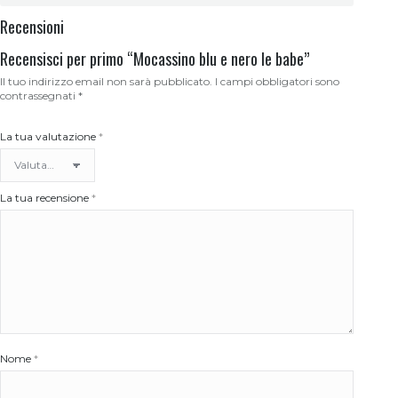
Recensioni
Recensisci per primo “Mocassino blu e nero le babe”
Il tuo indirizzo email non sarà pubblicato.
I campi obbligatori sono
contrassegnati
*
La tua valutazione
*
La tua recensione
*
Nome
*