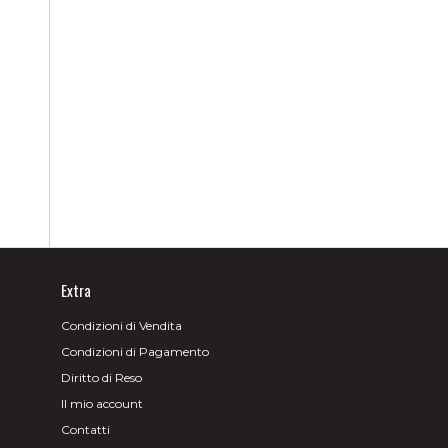
Extra
Condizioni di Vendita
Condizioni di Pagamento
Diritto di Reso
Il mio account
Contatti