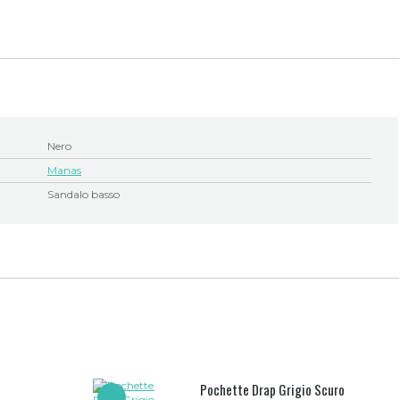
Nero
Manas
Sandalo basso
Pochette Drap Grigio Scuro