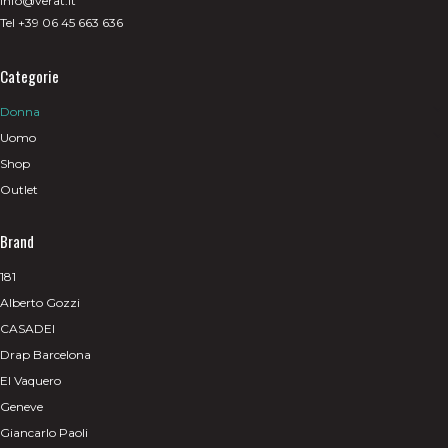
info@verat.it
Tel +39 06 45 663 636
Categorie
Donna
Uomo
Shop
Outlet
Brand
181
Alberto Gozzi
CASADEI
Drap Barcelona
El Vaquero
Geneve
Giancarlo Paoli