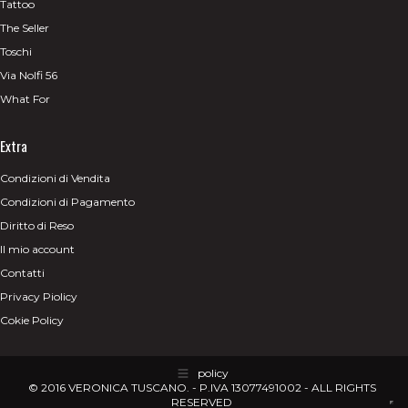
Tattoo
The Seller
Toschi
Via Nolfi 56
What For
Extra
Condizioni di Vendita
Condizioni di Pagamento
Diritto di Reso
Il mio account
Contatti
Privacy Piolicy
Cokie Policy
policy
© 2016 VERONICA TUSCANO. - P.IVA 13077491002 - ALL RIGHTS
RESERVED