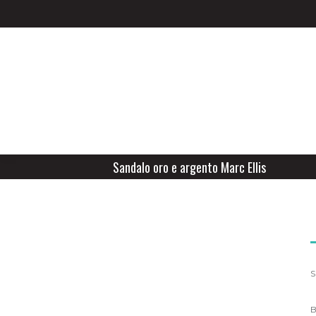
Sandalo oro e argento Marc Ellis
S
B