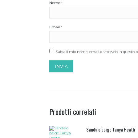
Nome
*
Email
*
Salva il mio nome, email e sito web in questo
Prodotti correlati
Sandalo beige Tanya Heath