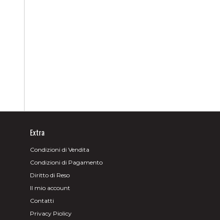
Extra
Condizioni di Vendita
Condizioni di Pagamento
Diritto di Reso
Il mio account
Contatti
Privacy Piolicy