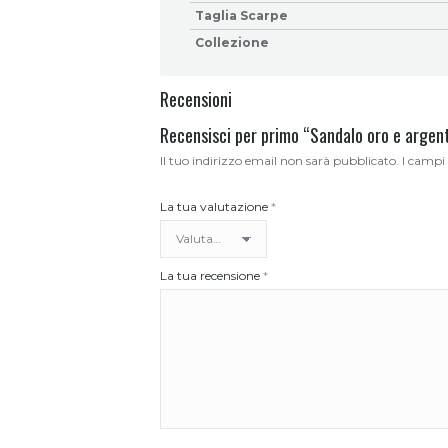
Taglia Scarpe
Collezione
Recensioni
Recensisci per primo “Sandalo oro e argent
Il tuo indirizzo email non sarà pubblicato.
I campi
La tua valutazione
*
La tua recensione
*