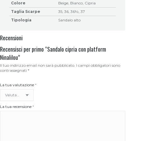
Colore
Beige, Bianco, Cipria
Taglia Scarpe
35, 36, 36½, 37
Tipologia
Sandalo alto
Recensioni
Recensisci per primo “Sandalo cipria con platform
Ninalilou”
Il tuo indirizzo email non sarà pubblicato.
I campi obbligatori sono
contrassegnati
*
La tua valutazione
*
La tua recensione
*