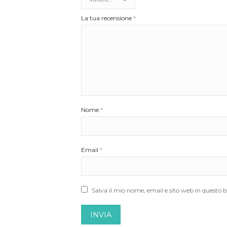
La tua recensione
*
Nome
*
Email
*
Salva il mio nome, email e sito web in questo