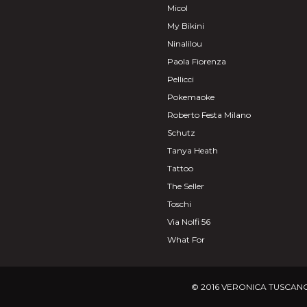
Micol
My Bikini
Ninalilou
Paola Fiorenza
Pellicci
Pokemaoke
Roberto Festa Milano
Schutz
Tanya Heath
Tattoo
The Seller
Toschi
Via Nolfi 56
What For
© 2016 VERONICA TUSCANO.