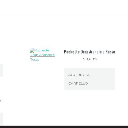
Pochette Drap Arancio e Rosso
190,00
€
AGGIUNGI AL
CARRELLO
e