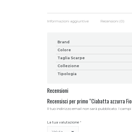
Informazioni aggiuntive
Recensioni (0)
Brand
Colore
Taglia Scarpe
Collezione
Tipologia
Recensioni
Recensisci per primo “Ciabatta azzurra Fi
Il tuo indirizzo email non sarà pubblicato.
I campi
La tua valutazione
*