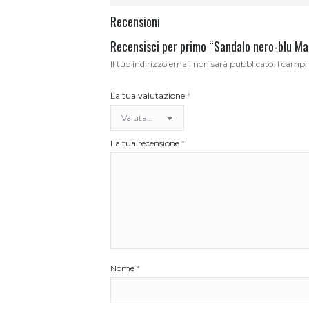
Recensioni
Recensisci per primo “Sandalo nero-blu Ma
Il tuo indirizzo email non sarà pubblicato.
I campi
La tua valutazione
*
La tua recensione
*
Nome
*