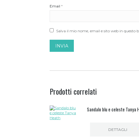
Email
*
Salva il mio nome, email e sito web in questo
Prodotti correlati
Sandalo blu e celeste Tanya 
DETTAGLI