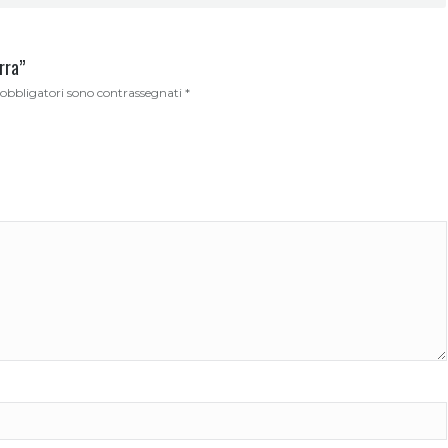
rra”
 obbligatori sono contrassegnati
*