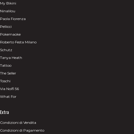
My Bikini
Ninalilou
Paola Fiorenza
Pellicci
Pokemaoke
Roberto Festa Milano
Schutz
Tanya Heath
Tattoo
The Seller
Toschi
Via Nolfi 56
What For
Extra
Condizioni di Vendita
Condizioni di Pagamento