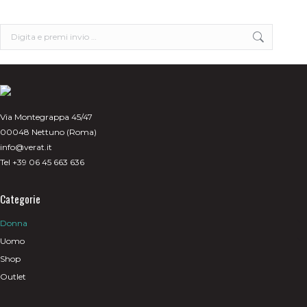
Search:
Via Montegrappa 45/47
00048 Nettuno (Roma)
info@verat.it
Tel +39 06 45 663 636
Categorie
Donna
Uomo
Shop
Outlet