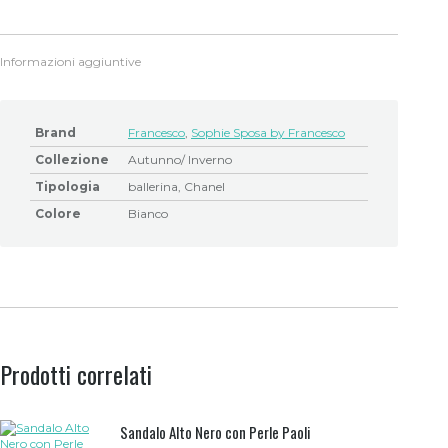
Informazioni aggiuntive
Brand
Francesco
,
Sophie Sposa by Francesco
Collezione
Autunno/ Inverno
Tipologia
ballerina, Chanel
Colore
Bianco
Prodotti correlati
Sandalo Alto Nero con Perle Paoli