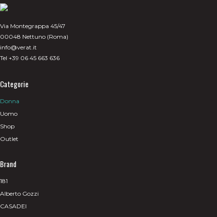
Via Montegrappa 45/47
00048 Nettuno (Roma)
info@verat.it
Tel +39 06 45 663 636
Categorie
Donna
Uomo
Shop
Outlet
Brand
181
Alberto Gozzi
CASADEI