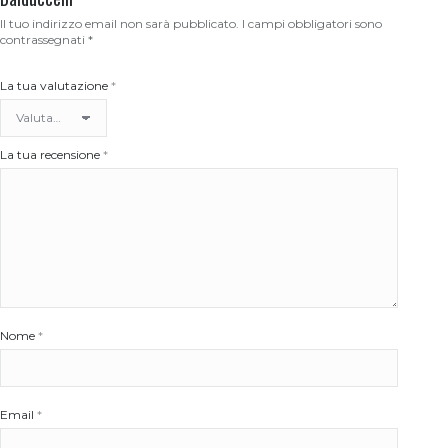
Il tuo indirizzo email non sarà pubblicato.
I campi obbligatori sono
contrassegnati
*
La tua valutazione
*
La tua recensione
*
Nome
*
Email
*