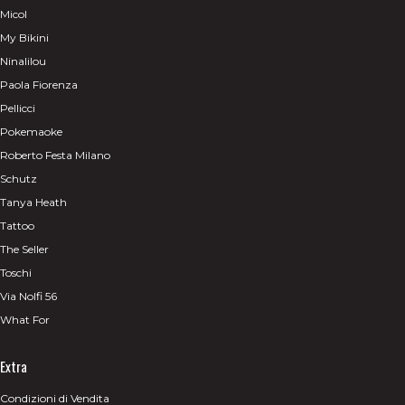
Micol
My Bikini
Ninalilou
Paola Fiorenza
Pellicci
Pokemaoke
Roberto Festa Milano
Schutz
Tanya Heath
Tattoo
The Seller
Toschi
Via Nolfi 56
What For
Extra
Condizioni di Vendita