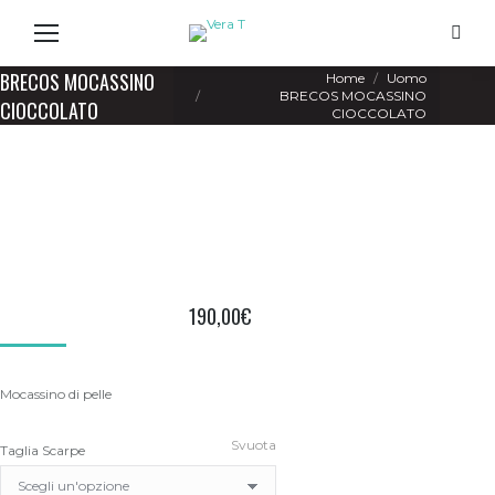
Search
You are here:
BRECOS MOCASSINO
Home
Uomo
BRECOS MOCASSINO
CIOCCOLATO
CIOCCOLATO
190,00
€
Mocassino di pelle
Svuota
Taglia Scarpe