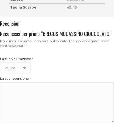
Taglia Scarpe
45, 43
Recensioni
Recensisci per primo “BRECOS MOCASSINO CIOCCOLATO”
Il tuo indirizzo email non sarà pubblicato.
I campi obbligatori sono
contrassegnati
*
La tua valutazione
*
La tua recensione
*