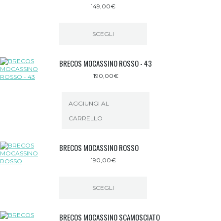
149,00
€
SCEGLI
Questo
prodotto
BRECOS MOCASSINO ROSSO - 43
ha
più
190,00
€
varianti.
Le
opzioni
possono
AGGIUNGI AL
essere
CARRELLO
scelte
nella
pagina
del
BRECOS MOCASSINO ROSSO
prodotto
190,00
€
SCEGLI
Questo
prodotto
BRECOS MOCASSINO SCAMOSCIATO
ha