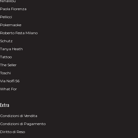
Ninalilou
Paola Fiorenza
Pellicci
Pokemaoke
Roberto Festa Milano
Schutz
Tanya Heath
Tattoo
The Seller
Toschi
Via Nolfi 56
What For
Extra
Condizioni di Vendita
Condizioni di Pagamento
Diritto di Reso