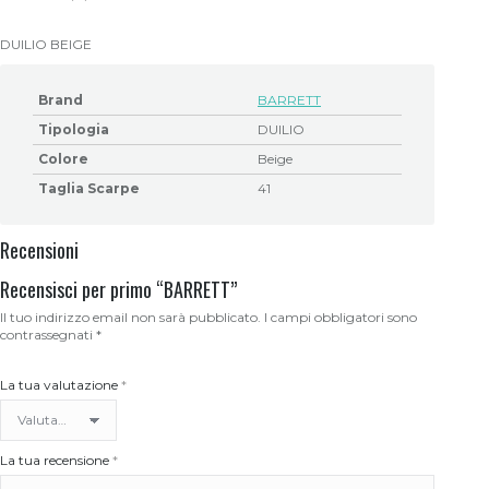
DUILIO BEIGE
Brand
BARRETT
Tipologia
DUILIO
Colore
Beige
Taglia Scarpe
41
Recensioni
Recensisci per primo “BARRETT”
Il tuo indirizzo email non sarà pubblicato.
I campi obbligatori sono
contrassegnati
*
La tua valutazione
*
La tua recensione
*