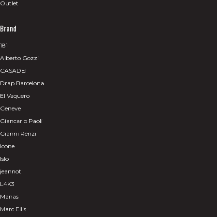
Outlet
Brand
181
Alberto Gozzi
CASADEI
Drap Barcelona
El Vaquero
Geneve
Giancarlo Paoli
Gianni Renzi
Icone
Islo
jeannot
L4K3
Manas
Marc Ellis