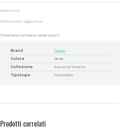
Descrizione
Informazioni aggiuntive
Tronchetto camoscio verde tacco 7
Brand
Tattoo
Colore
Verde
Collezione
Autunno/ Inverno
Tipologia
Tronchetto
Prodotti correlati