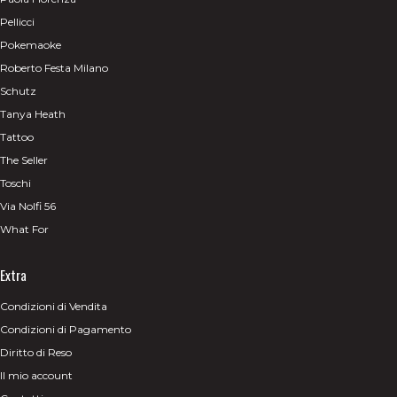
Pellicci
Pokemaoke
Roberto Festa Milano
Schutz
Tanya Heath
Tattoo
The Seller
Toschi
Via Nolfi 56
What For
Extra
Condizioni di Vendita
Condizioni di Pagamento
Diritto di Reso
Il mio account