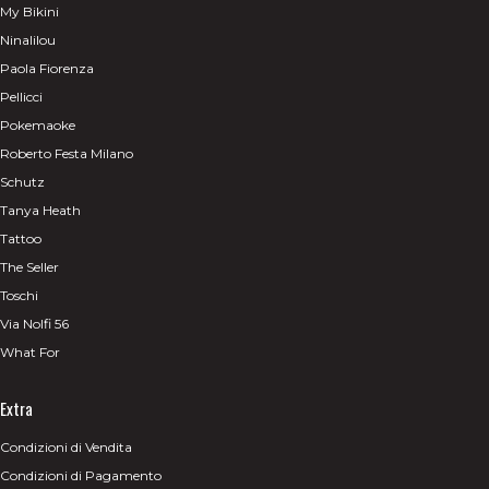
My Bikini
Ninalilou
Paola Fiorenza
Pellicci
Pokemaoke
Roberto Festa Milano
Schutz
Tanya Heath
Tattoo
The Seller
Toschi
Via Nolfi 56
What For
Extra
Condizioni di Vendita
Condizioni di Pagamento