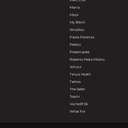
Marra
Micol
My Bikini
Ninalilou
Paola Fiorenza
Pellicci
Pokemaoke
Roberto Festa Milano
Schutz
Tanya Heath
Tattoo
The Seller
Toschi
Via Nolfi 56
What For