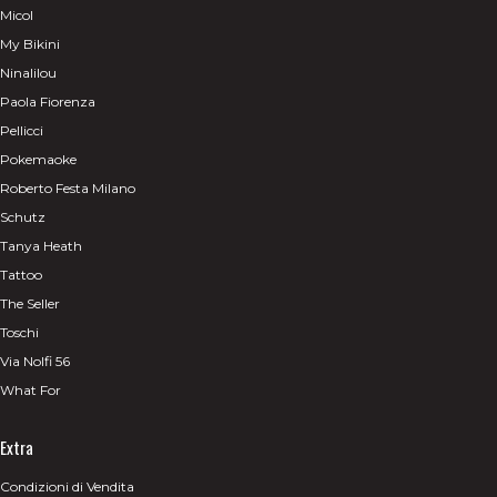
Micol
My Bikini
Ninalilou
Paola Fiorenza
Pellicci
Pokemaoke
Roberto Festa Milano
Schutz
Tanya Heath
Tattoo
The Seller
Toschi
Via Nolfi 56
What For
Extra
Condizioni di Vendita