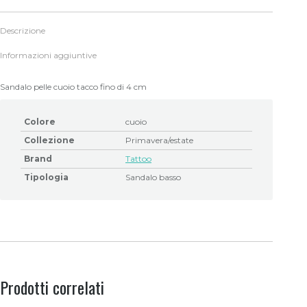
Descrizione
Informazioni aggiuntive
Sandalo pelle cuoio tacco fino di 4 cm
Colore
cuoio
Collezione
Primavera/estate
Brand
Tattoo
Tipologia
Sandalo basso
Prodotti correlati