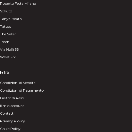
Roberto Festa Milano
Schutz
Tanya Heath
Tattoo
The Seller
Toschi
Via Nolfi 56
What For
Extra
Condizioni di Vendita
Condizioni di Pagamento
Diritto di Reso
Il mio account
Contatti
Privacy Piolicy
Cokie Policy