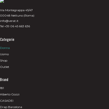
Via Montegrappa 45/47
00048 Nettuno (Roma)
info@verat.it
Tel +39 06 45 663 636
Categorie
Donna
Uomo
Shop
Outlet
Brand
181
Alberto Gozzi
CASADEI
Drap Barcelona