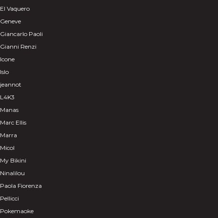
El Vaquero
Geneve
Giancarlo Paoli
Gianni Renzi
Icone
Islo
jeannot
L4K3
Manas
Marc Ellis
Marra
Micol
My Bikini
Ninalilou
Paola Fiorenza
Pellicci
Pokemaoke