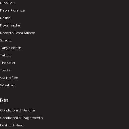
Ninalilou
Paola Fiorenza
Pellicci
Pokemaoke
Roberto Festa Milano
Schutz
Tanya Heath
Tattoo
The Seller
Toschi
Via Nolfi 56
What For
Extra
Condizioni di Vendita
Condizioni di Pagamento
Diritto di Reso