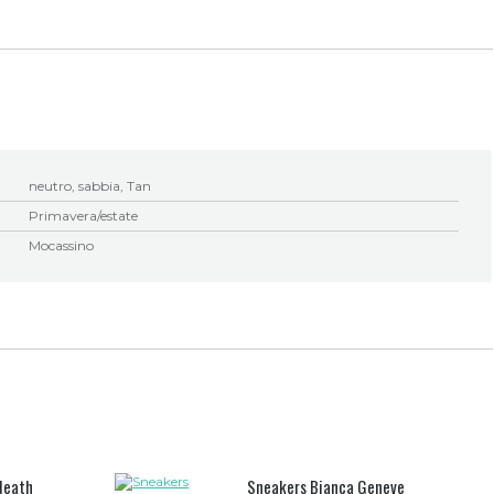
neutro, sabbia, Tan
Primavera/estate
Mocassino
Heath
Sneakers Bianca Geneve