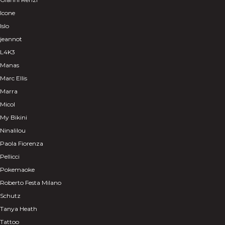
Icone
Islo
jeannot
L4K3
Manas
Marc Ellis
Marra
Micol
My Bikini
Ninalilou
Paola Fiorenza
Pellicci
Pokemaoke
Roberto Festa Milano
Schutz
Tanya Heath
Tattoo