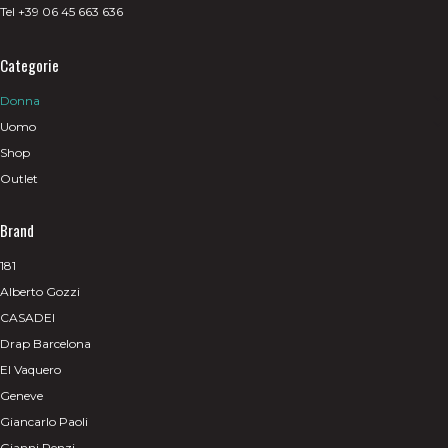
Tel +39 06 45 663 636
Categorie
Donna
Uomo
Shop
Outlet
Brand
181
Alberto Gozzi
CASADEI
Drap Barcelona
El Vaquero
Geneve
Giancarlo Paoli
Gianni Renzi