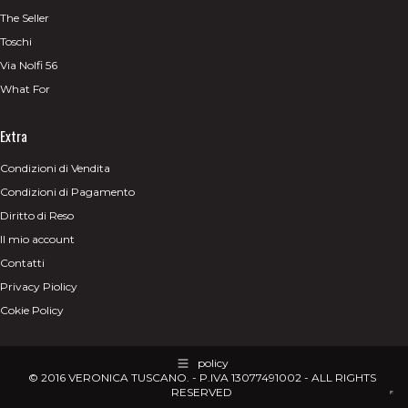
The Seller
Toschi
Via Nolfi 56
What For
Extra
Condizioni di Vendita
Condizioni di Pagamento
Diritto di Reso
Il mio account
Contatti
Privacy Piolicy
Cokie Policy
policy
© 2016 VERONICA TUSCANO. - P.IVA 13077491002 - ALL RIGHTS
RESERVED