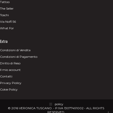
Tattoo
The Seller
Toschi
Via Nolfi 56
What For
Extra
Condizioni di Vendita
Condizioni di Pagamento
Diritto di Reso
Il mio account
Contatti
Privacy Piolicy
Cokie Policy
policy
© 2016 VERONICA TUSCANO. - P.IVA 13077491002 - ALL RIGHTS
RESERVED