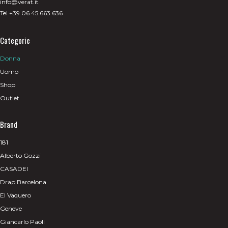
info@verat.it
Tel +39 06 45 663 636
Categorie
Donna
Uomo
Shop
Outlet
Brand
181
Alberto Gozzi
CASADEI
Drap Barcelona
El Vaquero
Geneve
Giancarlo Paoli