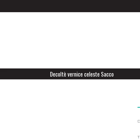
Decoltè vernice celeste Sacco
D
T