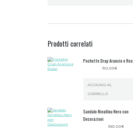
Prodotti correlati
Pochette Drap Arancio e Ros
190,00
€
AGGIUNGI AL
CARRELLO
Sandalo Ninalilou Nero con
Decorazioni
360,00
€