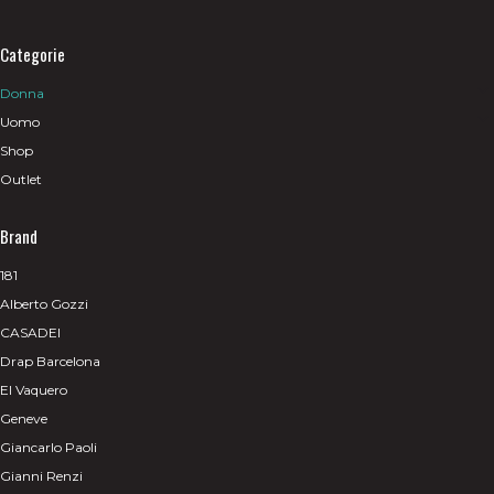
Categorie
Donna
Uomo
Shop
Outlet
Brand
181
Alberto Gozzi
CASADEI
Drap Barcelona
El Vaquero
Geneve
Giancarlo Paoli
Gianni Renzi