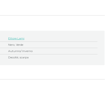
Ettore Lami
Nero, Verde
Autunno/ Inverno
Decolté, scarpa