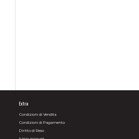
Extra
Condizioni di Vendita
Condizioni di Pagamento
Diritto di Reso
Il mio account