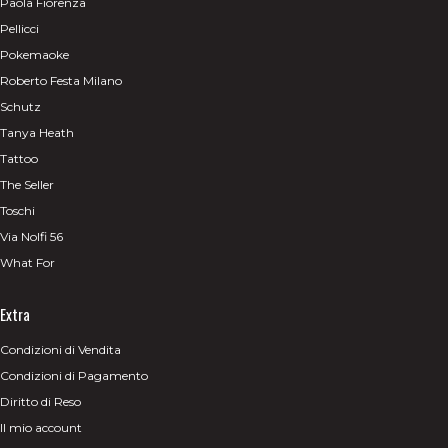
Paola Fiorenza
Pellicci
Pokemaoke
Roberto Festa Milano
Schutz
Tanya Heath
Tattoo
The Seller
Toschi
Via Nolfi 56
What For
Extra
Condizioni di Vendita
Condizioni di Pagamento
Diritto di Reso
Il mio account