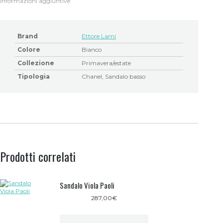
Informazioni aggiuntive
Brand
Ettore Lami
Colore
Bianco
Collezione
Primavera/estate
Tipologia
Chanel, Sandalo basso
Prodotti correlati
Sandalo Viola Paoli
287,00
€