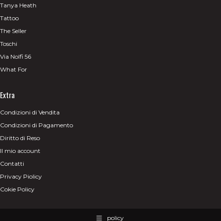
Tanya Heath
Tattoo
The Seller
Toschi
Via Nolfi 56
What For
Extra
Condizioni di Vendita
Condizioni di Pagamento
Diritto di Reso
Il mio account
Contatti
Privacy Piolicy
Cokie Policy
policy