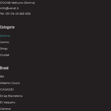
00048 Nettuno (Roma)
info@verat.it
Tel +39 06 45 663 636
Categorie
Donna
Uomo
Shop
Outlet
Brand
181
Alberto Gozzi
CASADEI
Drap Barcelona
El Vaquero
Geneve