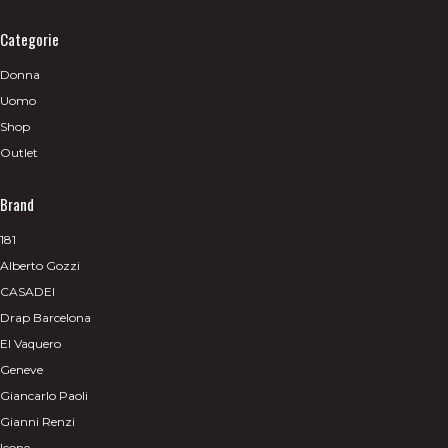
Categorie
Donna
Uomo
Shop
Outlet
Brand
181
Alberto Gozzi
CASADEI
Drap Barcelona
El Vaquero
Geneve
Giancarlo Paoli
Gianni Renzi
Icone