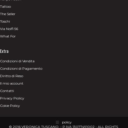
Tattoo
The Seller
Toschi
Via Nolfi 56
What For
Extra
Condizioni di Vendita
Condizioni di Pagamento
Diritto di Reso
Il mio account
Contatti
Privacy Piolicy
Cokie Policy
policy
© 2016 VERONICA TUSCANO. - P.IVA 13077491002 - ALL RIGHTS